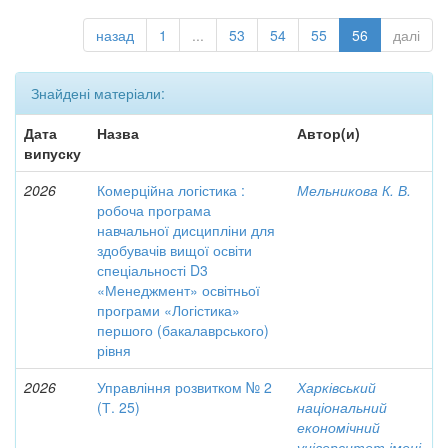
назад
1
...
53
54
55
56
далі
Знайдені матеріали:
Дата
Назва
Автор(и)
випуску
2026
Комерційна логістика :
Мельникова К. В.
робоча програма
навчальної дисципліни для
здобувачів вищої освіти
спеціальності D3
«Менеджмент» освітньої
програми «Логістика»
першого (бакалаврського)
рівня
2026
Управління розвитком № 2
Харківський
(Т. 25)
національний
економічний
університет імені