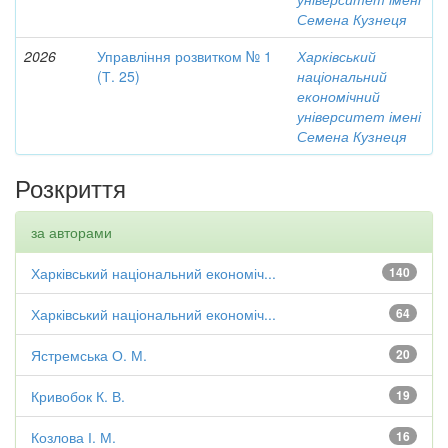
Семена Кузнеця
2026
Управління розвитком № 1
Харківський
(Т. 25)
національний
економічний
університет імені
Семена Кузнеця
Розкриття
за авторами
Харківський національний економіч...
140
Харківський національний економіч...
64
Ястремська О. М.
20
Кривобок К. В.
19
Козлова І. М.
16