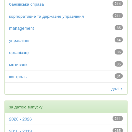
банківська справа
214
корпоративне та державне управління
211
management
85
управління
64
організація
36
мотивація
35
контроль
31
далі >
за датою випуску
2020 - 2026
211
2010 - 2019
265