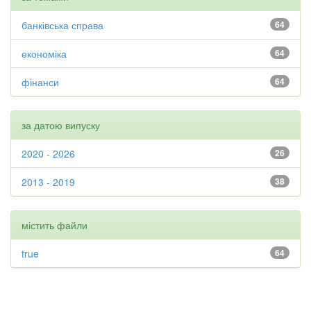
банківська справа
64
економіка
64
фінанси
64
за датою випуску
2020 - 2026
26
2013 - 2019
38
містить файли
true
64