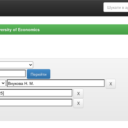
versity of Economics