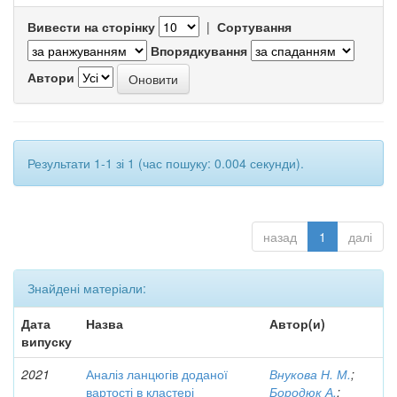
Вивести на сторінку
|
Сортування
Впорядкування
Автори
Результати 1-1 зі 1 (час пошуку: 0.004 секунди).
назад
1
далі
Знайдені матеріали:
Дата
Назва
Автор(и)
випуску
2021
Аналіз ланцюгів доданої
Внукова Н. М.
;
вартості в кластері
Бородюк А.
;