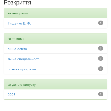
Розкриття
за авторами
Тищенко В. Ф.
1
за темами
вища освіта
1
зміна спеціальності
1
освітня програма
1
за датою випуску
2023
1