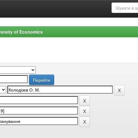
versity of Economics