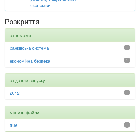
економіки
Розкриття
за темами
банківська система
1
економічна безпека
1
за датою випуску
2012
1
містить файли
true
1