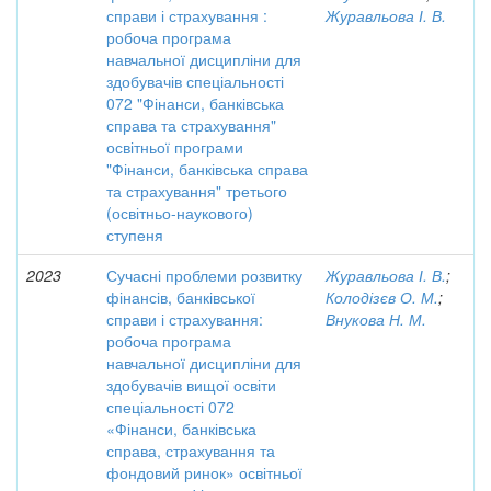
справи і страхування :
Журавльова І. В.
робоча програма
навчальної дисципліни для
здобувачів спеціальності
072 "Фінанси, банківська
справа та страхування"
освітньої програми
"Фінанси, банківська справа
та страхування" третього
(освітньо-наукового)
ступеня
2023
Сучасні проблеми розвитку
Журавльова І. В.
;
фінансів, банківської
Колодізєв О. М.
;
справи і страхування:
Внукова Н. М.
робоча програма
навчальної дисципліни для
здобувачів вищої освіти
спеціальності 072
«Фінанси, банківська
справа, страхування та
фондовий ринок» освітньої