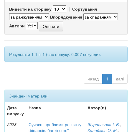
Вивести на сторінку
|
Сортування
Впорядкування
Автори
Результати 1-1 зі 1 (час пошуку: 0.007 секунди).
назад
1
далі
Знайдені матеріали:
Дата
Назва
Автор(и)
випуску
2023
Сучасні проблеми розвитку
Журавльова І. В.
;
фінансів, банківської
Колодізєв О. М.
;