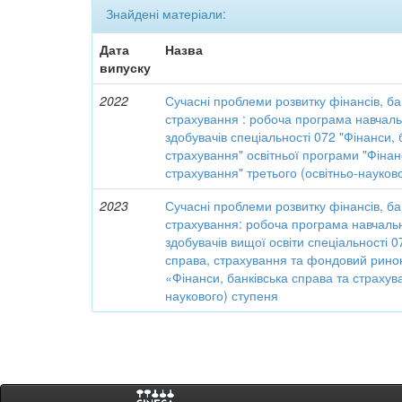
Знайдені матеріали:
Дата
Назва
випуску
2022
Сучасні проблеми розвитку фінансів, бан
страхування : робоча програма навчаль
здобувачів спеціальності 072 "Фінанси, 
страхування" освітньої програми "Фінан
страхування" третього (освітньо-науков
2023
Сучасні проблеми розвитку фінансів, бан
страхування: робоча програма навчаль
здобувачів вищої освіти спеціальності 0
справа, страхування та фондовий ринок
«Фінанси, банківська справа та страхув
наукового) ступеня