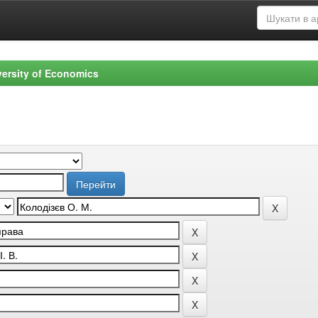
versity of Economics