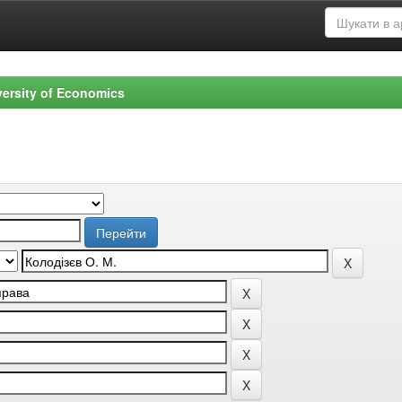
versity of Economics