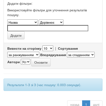
Додати фільтри:
Використовуйте фільтри для уточнення результатів
пошуку.
Вивести на сторінку
|
Сортування
Впорядкування
Автори
Результати 1-3 зі 3 (час пошуку: 0.003 секунди).
назад
1
далі