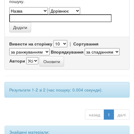
пошуку.
Вивести на сторінку
|
Сортування
Впорядкування
Автори
Результати 1-2 зі 2 (час пошуку: 0.004 секунди).
назад
1
далі
Знайдені матеріали: