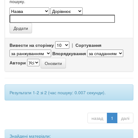
пошуку.
Вивести на сторінку
|
Сортування
Впорядкування
Автори
Результати 1-2 зі 2 (час пошуку: 0.007 секунди).
назад
1
далі
Знайдені матеріали: