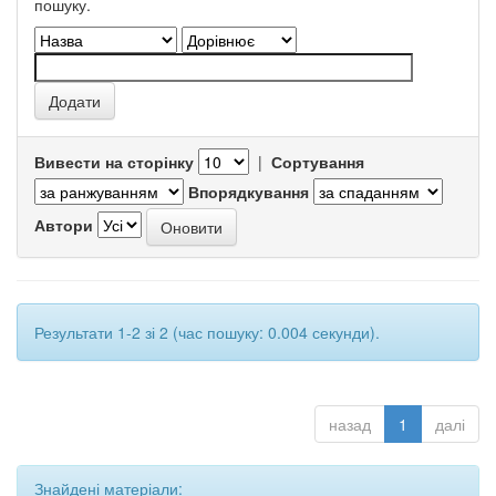
пошуку.
Вивести на сторінку
|
Сортування
Впорядкування
Автори
Результати 1-2 зі 2 (час пошуку: 0.004 секунди).
назад
1
далі
Знайдені матеріали: