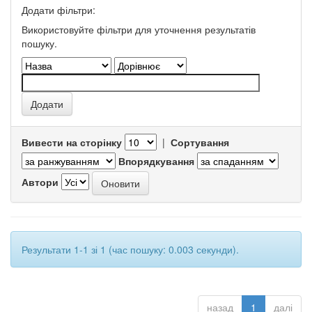
Додати фільтри:
Використовуйте фільтри для уточнення результатів
пошуку.
Вивести на сторінку
|
Сортування
Впорядкування
Автори
Результати 1-1 зі 1 (час пошуку: 0.003 секунди).
назад
1
далі