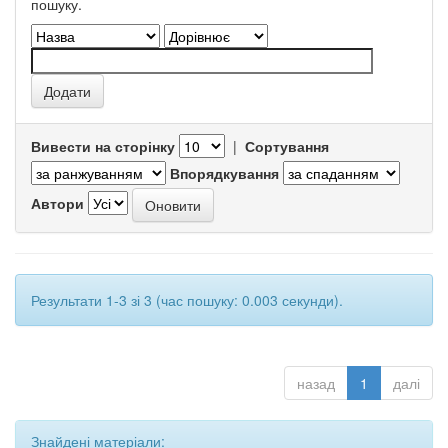
пошуку.
Вивести на сторінку
|
Сортування
Впорядкування
Автори
Результати 1-3 зі 3 (час пошуку: 0.003 секунди).
назад
1
далі
Знайдені матеріали: