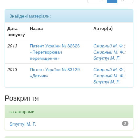
Знайдені матеріали:
Дата
Назва
Автор(и)
випуску
2013
Патент України № 82626
Смирний М. Ф.
;
«Перетворювач
Смирный М. Ф.
;
переміщення»
Smyrnyi M. F.
2013
Патент України № 83129
Смирний М. Ф.
;
«Датчик»
Смирный М. Ф.
;
Smyrnyi M. F.
Розкриття
за авторами
Smyrnyi M. F.
2