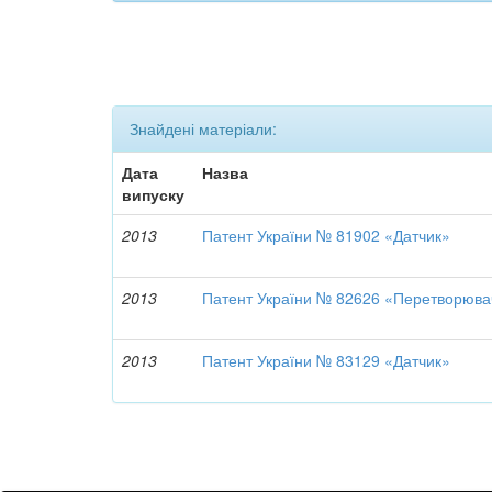
Знайдені матеріали:
Дата
Назва
випуску
2013
Патент України № 81902 «Датчик»
2013
Патент України № 82626 «Перетворюв
2013
Патент України № 83129 «Датчик»