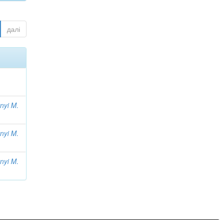
далі
nyi M.
nyi M.
nyi M.