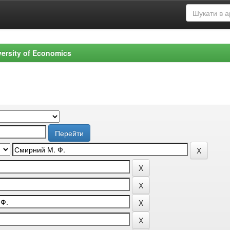
versity of Economics