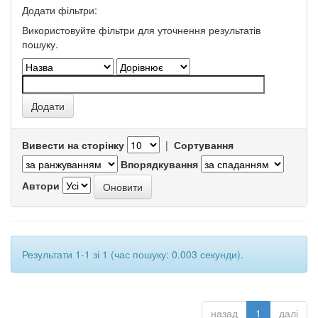
Додати фільтри:
Використовуйте фільтри для уточнення результатів
пошуку.
Вивести на сторінку
|
Сортування
Впорядкування
Автори
Результати 1-1 зі 1 (час пошуку: 0.003 секунди).
назад
1
далі