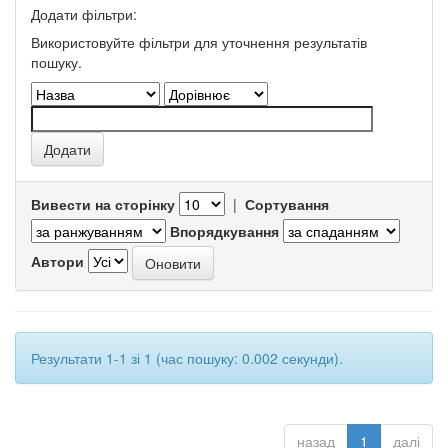
Додати фільтри:
Використовуйте фільтри для уточнення результатів
пошуку.
Вивести на сторінку
|
Сортування
Впорядкування
Автори
Результати 1-1 зі 1 (час пошуку: 0.002 секунди).
назад
1
далі