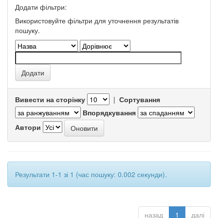
Додати фільтри:
Використовуйте фільтри для уточнення результатів
пошуку.
Вивести на сторінку
|
Сортування
Впорядкування
Автори
Результати 1-1 зі 1 (час пошуку: 0.002 секунди).
назад
1
далі