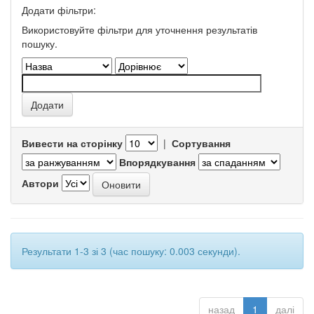
Додати фільтри:
Використовуйте фільтри для уточнення результатів
пошуку.
Вивести на сторінку
|
Сортування
Впорядкування
Автори
Результати 1-3 зі 3 (час пошуку: 0.003 секунди).
назад
1
далі