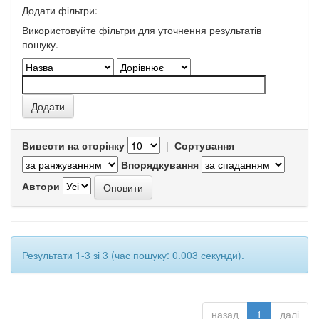
Додати фільтри:
Використовуйте фільтри для уточнення результатів
пошуку.
Вивести на сторінку
|
Сортування
Впорядкування
Автори
Результати 1-3 зі 3 (час пошуку: 0.003 секунди).
назад
1
далі