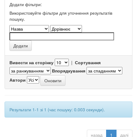
Додати фільтри:
Використовуйте фільтри для уточнення результатів
пошуку.
Вивести на сторінку
|
Сортування
Впорядкування
Автори
Результати 1-1 зі 1 (час пошуку: 0.003 секунди).
назад
1
далі