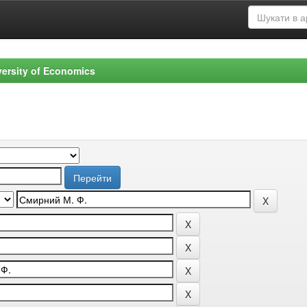
versity of Economics