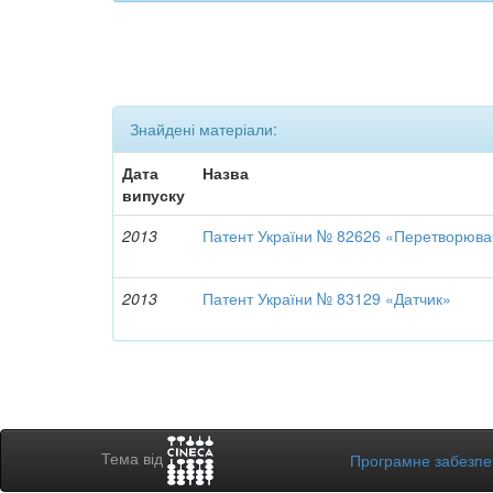
Знайдені матеріали:
Дата
Назва
випуску
2013
Патент України № 82626 «Перетворюв
2013
Патент України № 83129 «Датчик»
Тема від
Програмне забезп