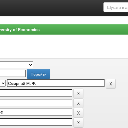
versity of Economics