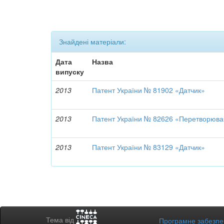
Знайдені матеріали:
Дата
Назва
випуску
2013
Патент України № 81902 «Датчик»
2013
Патент України № 82626 «Перетворюв
2013
Патент України № 83129 «Датчик»
Тема від
Програмне забезп