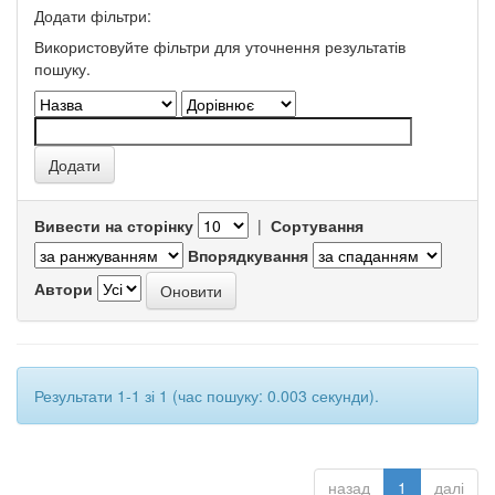
Додати фільтри:
Використовуйте фільтри для уточнення результатів
пошуку.
Вивести на сторінку
|
Сортування
Впорядкування
Автори
Результати 1-1 зі 1 (час пошуку: 0.003 секунди).
назад
1
далі