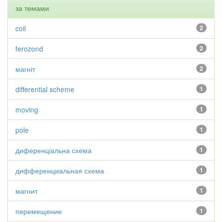
за темами
coil
2
ferozond
2
магніт
2
differential scheme
1
moving
1
pole
1
диференціальна схема
1
дифференциальная схема
1
магнит
1
перемещение
1