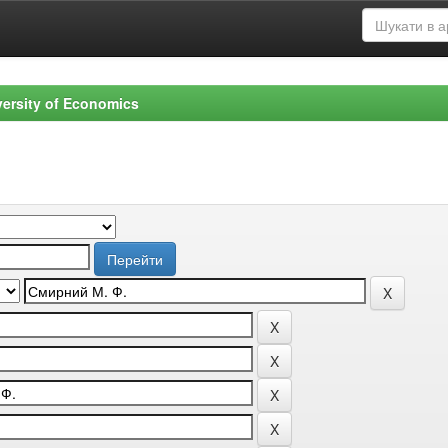
versity of Economics