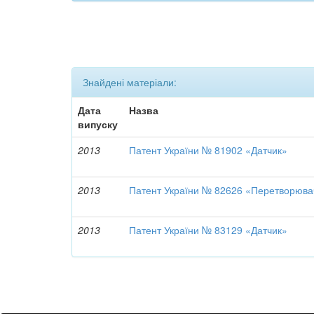
Знайдені матеріали:
Дата
Назва
випуску
2013
Патент України № 81902 «Датчик»
2013
Патент України № 82626 «Перетворюв
2013
Патент України № 83129 «Датчик»