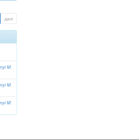
далі
nyi M.
nyi M.
nyi M.