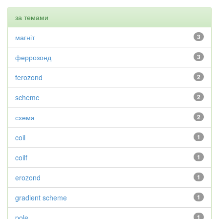
за темами
магніт
3
феррозонд
3
ferozond
2
scheme
2
схема
2
coil
1
coilf
1
erozond
1
gradient scheme
1
pole
1