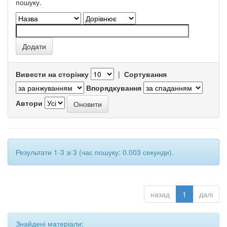
пошуку.
Вивести на сторінку
|
Сортування
Впорядкування
Автори
Результати 1-3 зі 3 (час пошуку: 0.003 секунди).
назад
1
далі
Знайдені матеріали: