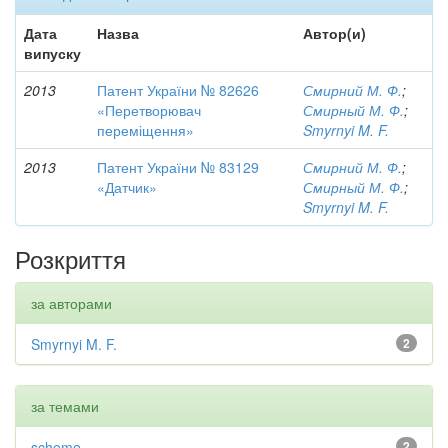
Дата
Назва
Автор(и)
випуску
2013
Патент України № 82626
Смирний М. Ф.
;
«Перетворювач
Смирный М. Ф.
;
переміщення»
Smyrnyi M. F.
2013
Патент України № 83129
Смирний М. Ф.
;
«Датчик»
Смирный М. Ф.
;
Smyrnyi M. F.
Розкриття
за авторами
Smyrnyi M. F.
2
за темами
scheme
2