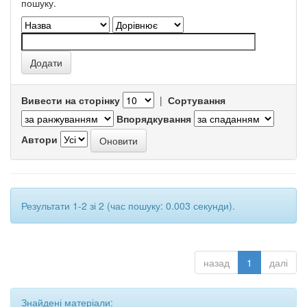
пошуку.
Вивести на сторінку
|
Сортування
Впорядкування
Автори
Результати 1-2 зі 2 (час пошуку: 0.003 секунди).
назад
1
далі
Знайдені матеріали: