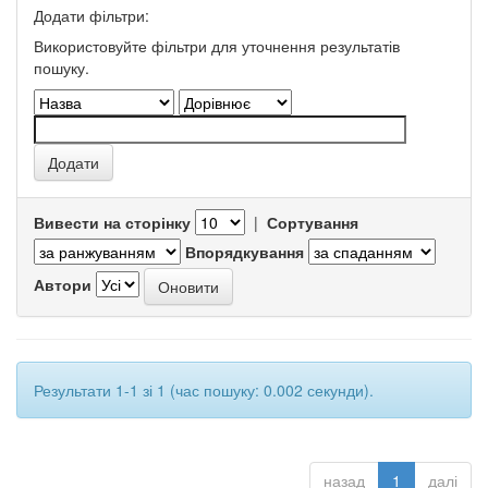
Додати фільтри:
Використовуйте фільтри для уточнення результатів
пошуку.
Вивести на сторінку
|
Сортування
Впорядкування
Автори
Результати 1-1 зі 1 (час пошуку: 0.002 секунди).
назад
1
далі