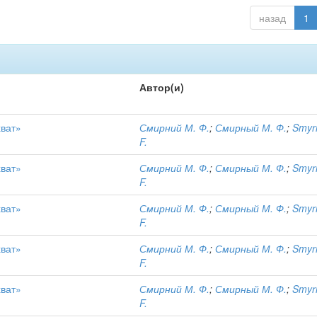
назад
1
Автор(и)
хват»
Смирний М. Ф.
;
Смирный М. Ф.
;
Smyr
F.
хват»
Смирний М. Ф.
;
Смирный М. Ф.
;
Smyr
F.
хват»
Смирний М. Ф.
;
Смирный М. Ф.
;
Smyr
F.
хват»
Смирний М. Ф.
;
Смирный М. Ф.
;
Smyr
F.
хват»
Смирний М. Ф.
;
Смирный М. Ф.
;
Smyr
F.