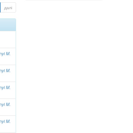
далі
nyi M.
nyi M.
nyi M.
nyi M.
nyi M.