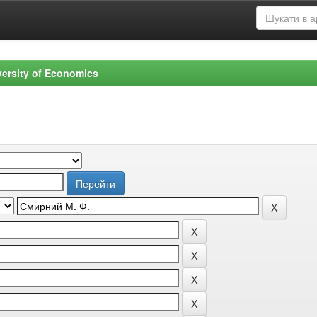
versity of Economics