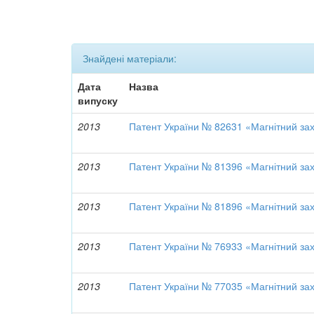
Знайдені матеріали:
Дата
Назва
випуску
2013
Патент України № 82631 «Магнітний за
2013
Патент України № 81396 «Магнітний за
2013
Патент України № 81896 «Магнітний за
2013
Патент України № 76933 «Магнітний за
2013
Патент України № 77035 «Магнітний за