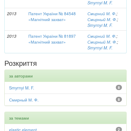
Smyrnyi M. F.
2013
Патент України № 84548
Смирний М. Ф.
;
«Магнітний захват»
Смирный М. Ф.
;
Smyrnyi M. F.
2013
Патент України № 81897
Смирний М. Ф.
;
«Магнітний захват»
Смирный М. Ф.
;
Smyrnyi M. F.
Розкриття
за авторами
Smyrnyi M. F.
8
Смирный М. Ф.
8
за темами
elastic element
2