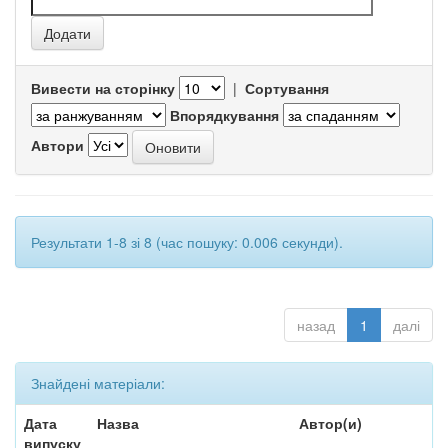
Вивести на сторінку
|
Сортування
Впорядкування
Автори
Результати 1-8 зі 8 (час пошуку: 0.006 секунди).
назад
1
далі
Знайдені матеріали:
Дата
Назва
Автор(и)
випуску