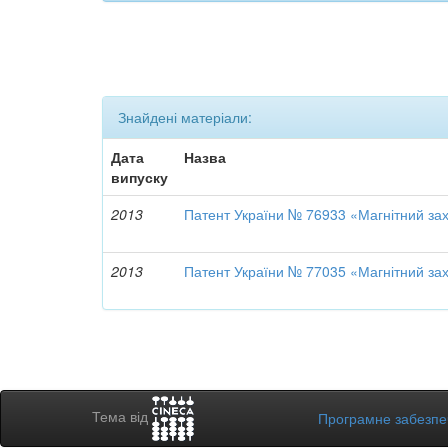
Знайдені матеріали:
Дата
Назва
випуску
2013
Патент України № 76933 «Магнітний за
2013
Патент України № 77035 «Магнітний за
Тема від
Програмне забезп