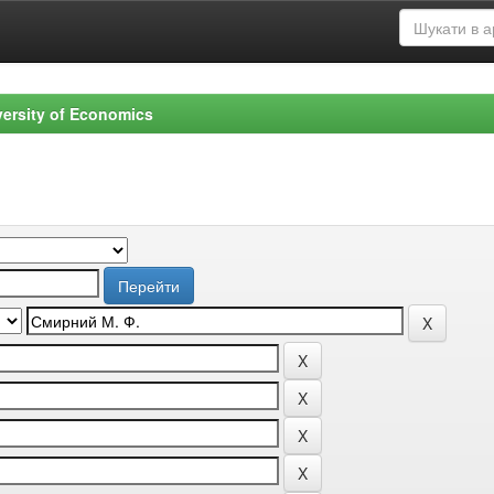
versity of Economics