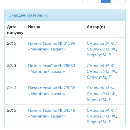
Знайдені матеріали:
Дата
Назва
Автор(и)
випуску
2013
Патент України № 81396
Смирний М. Ф.
;
«Магнітний захват»
Смирный М. Ф.
;
Smyrnyi M. F.
2013
Патент України № 76933
Смирний М. Ф.
;
«Магнітний захват»
Смирный М. Ф.
;
Smyrnyi M. F.
2013
Патент України № 77035
Смирний М. Ф.
;
«Магнітний захват»
Смирный М. Ф.
;
Smyrnyi M. F.
2013
Патент України № 84548
Смирний М. Ф.
;
«Магнітний захват»
Смирный М. Ф.
;
Smyrnyi M. F.