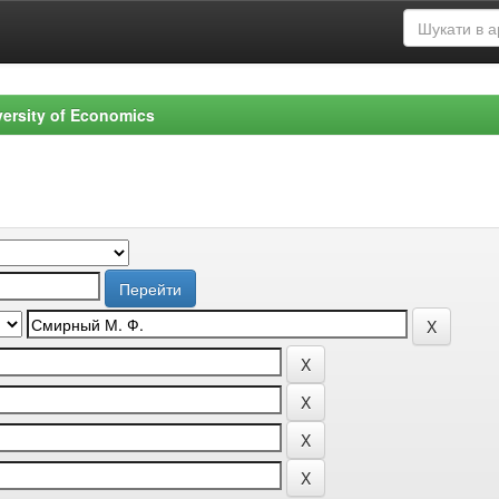
versity of Economics