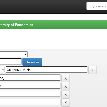
versity of Economics