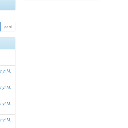
далі
nyi M.
nyi M.
nyi M.
nyi M.