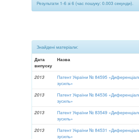
Результати 1-6 зі 6 (час пошуку: 0.003 секунди).
Знайдені матеріали:
Дата
Назва
випуску
2013
Патент України № 84595 «Диференціаль
зусиль»
2013
Патент України № 84536 «Диференціаль
зусиль»
2013
Патент України № 83549 «Диференціаль
зусиль»
2013
Патент України № 84531 «Диференціаль
зусиль»