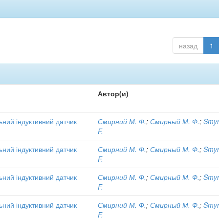
назад
1
Автор(и)
ний індуктивний датчик
Смирний М. Ф.
;
Смирный М. Ф.
;
Smyr
F.
ний індуктивний датчик
Смирний М. Ф.
;
Смирный М. Ф.
;
Smyr
F.
ний індуктивний датчик
Смирний М. Ф.
;
Смирный М. Ф.
;
Smyr
F.
ний індуктивний датчик
Смирний М. Ф.
;
Смирный М. Ф.
;
Smyr
F.