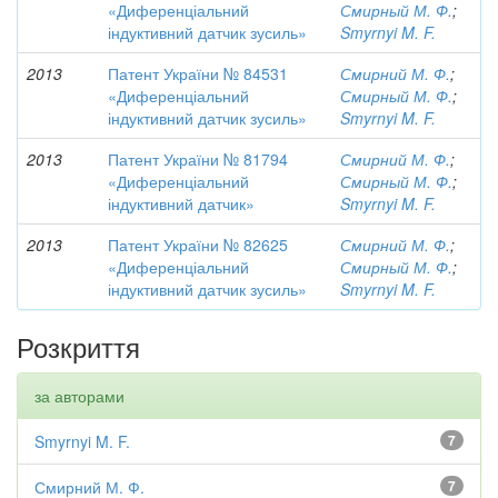
«Диференціальний
Смирный М. Ф.
;
індуктивний датчик зусиль»
Smyrnyi M. F.
2013
Патент України № 84531
Смирний М. Ф.
;
«Диференціальний
Смирный М. Ф.
;
індуктивний датчик зусиль»
Smyrnyi M. F.
2013
Патент України № 81794
Смирний М. Ф.
;
«Диференціальний
Смирный М. Ф.
;
індуктивний датчик»
Smyrnyi M. F.
2013
Патент України № 82625
Смирний М. Ф.
;
«Диференціальний
Смирный М. Ф.
;
індуктивний датчик зусиль»
Smyrnyi M. F.
Розкриття
за авторами
Smyrnyi M. F.
7
Смирний М. Ф.
7