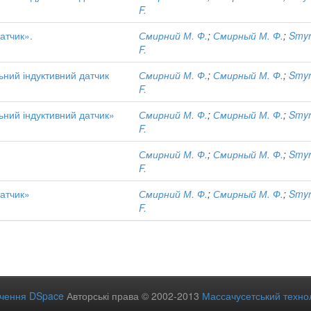
F.
атчик».
Смирний М. Ф.
;
Смирный М. Ф.
;
Smyr
F.
ний індуктивний датчик
Смирний М. Ф.
;
Смирный М. Ф.
;
Smyr
F.
ний індуктивний датчик»
Смирний М. Ф.
;
Смирный М. Ф.
;
Smyr
F.
Смирний М. Ф.
;
Смирный М. Ф.
;
Smyr
F.
датчик»
Смирний М. Ф.
;
Смирный М. Ф.
;
Smyr
F.
ечення DSpace
Авторські права © 2002-2013
Массачусетський технол