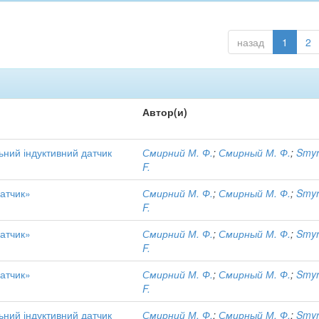
назад
1
2
Автор(и)
ний індуктивний датчик
Смирний М. Ф.
;
Смирный М. Ф.
;
Smyr
F.
датчик»
Смирний М. Ф.
;
Смирный М. Ф.
;
Smyr
F.
датчик»
Смирний М. Ф.
;
Смирный М. Ф.
;
Smyr
F.
датчик»
Смирний М. Ф.
;
Смирный М. Ф.
;
Smyr
F.
ний індуктивний датчик
Смирний М. Ф.
;
Смирный М. Ф.
;
Smyr