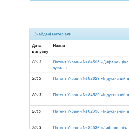
Знайдені матеріали:
Дата
Назва
випуску
2013
Патент України № 84595 «Диференціаль
зусиль»
2013
Патент України № 82629 «Індуктивний 
2013
Патент України № 84529 «Індуктивний 
2013
Патент України № 82630 «Індуктивний 
2013
Патент України № 84536 «Диференціаль