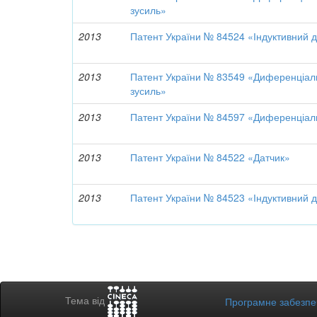
зусиль»
2013
Патент України № 84524 «Індуктивний д
2013
Патент України № 83549 «Диференціаль
зусиль»
2013
Патент України № 84597 «Диференціаль
2013
Патент України № 84522 «Датчик»
2013
Патент України № 84523 «Індуктивний 
Тема від
Програмне забезп