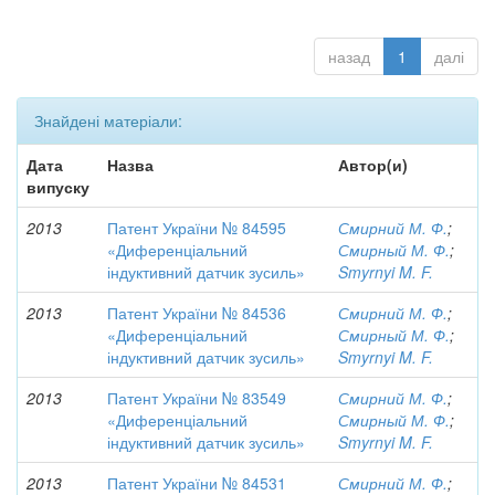
назад
1
далі
Знайдені матеріали:
Дата
Назва
Автор(и)
випуску
2013
Патент України № 84595
Смирний М. Ф.
;
«Диференціальний
Смирный М. Ф.
;
індуктивний датчик зусиль»
Smyrnyi M. F.
2013
Патент України № 84536
Смирний М. Ф.
;
«Диференціальний
Смирный М. Ф.
;
індуктивний датчик зусиль»
Smyrnyi M. F.
2013
Патент України № 83549
Смирний М. Ф.
;
«Диференціальний
Смирный М. Ф.
;
індуктивний датчик зусиль»
Smyrnyi M. F.
2013
Патент України № 84531
Смирний М. Ф.
;