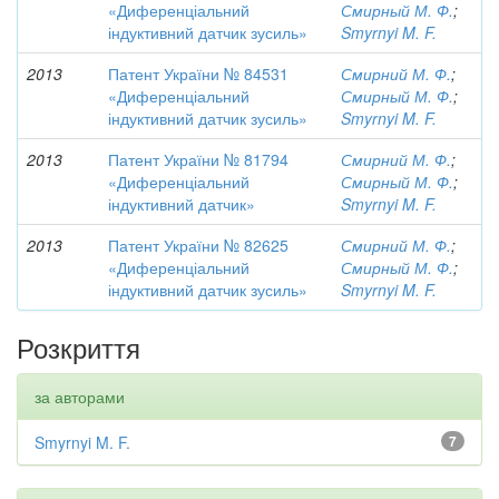
«Диференціальний
Смирный М. Ф.
;
індуктивний датчик зусиль»
Smyrnyi M. F.
2013
Патент України № 84531
Смирний М. Ф.
;
«Диференціальний
Смирный М. Ф.
;
індуктивний датчик зусиль»
Smyrnyi M. F.
2013
Патент України № 81794
Смирний М. Ф.
;
«Диференціальний
Смирный М. Ф.
;
індуктивний датчик»
Smyrnyi M. F.
2013
Патент України № 82625
Смирний М. Ф.
;
«Диференціальний
Смирный М. Ф.
;
індуктивний датчик зусиль»
Smyrnyi M. F.
Розкриття
за авторами
Smyrnyi M. F.
7