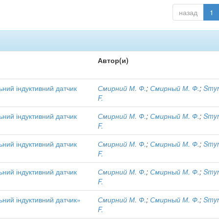
назад
1
Автор(и)
ний індуктивний датчик
Смирний М. Ф.
;
Смирный М. Ф.
;
Smyr
F.
ний індуктивний датчик
Смирний М. Ф.
;
Смирный М. Ф.
;
Smyr
F.
ний індуктивний датчик
Смирний М. Ф.
;
Смирный М. Ф.
;
Smyr
F.
ний індуктивний датчик
Смирний М. Ф.
;
Смирный М. Ф.
;
Smyr
F.
ний індуктивний датчик»
Смирний М. Ф.
;
Смирный М. Ф.
;
Smyr
F.