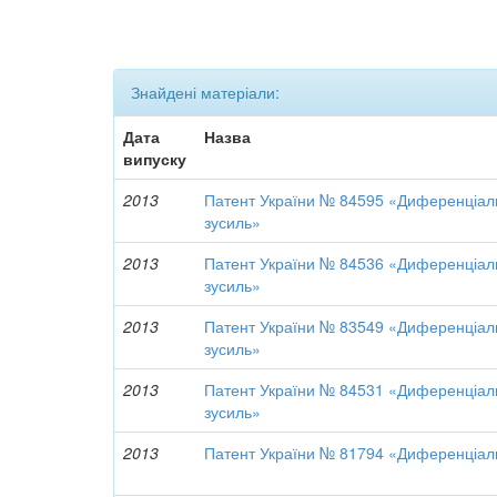
Знайдені матеріали:
Дата
Назва
випуску
2013
Патент України № 84595 «Диференціаль
зусиль»
2013
Патент України № 84536 «Диференціаль
зусиль»
2013
Патент України № 83549 «Диференціаль
зусиль»
2013
Патент України № 84531 «Диференціаль
зусиль»
2013
Патент України № 81794 «Диференціаль