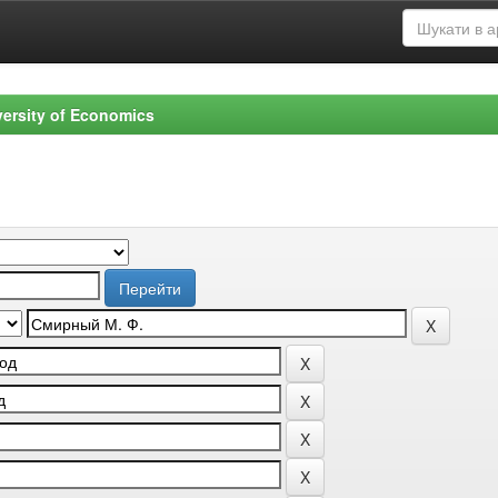
versity of Economics