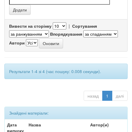
Вивести на сторінку
|
Сортування
Впорядкування
Автори
Результати 1-4 зі 4 (час пошуку: 0.008 секунди).
назад
1
далі
Знайдені матеріали:
Дата
Назва
Автор(и)
випуску