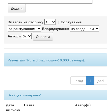
Вивести на сторінку
|
Сортування
Впорядкування
Автори
Результати 1-3 зі 3 (час пошуку: 0.003 секунди).
назад
1
далі
Знайдені матеріали:
Дата
Назва
Автор(и)
випуску