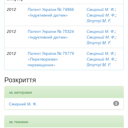
2012
Патент України № 74866
Смирний М. Ф.
;
«Індуктивний датчик»
Смирный М. Ф.
;
Smyrnyi M. F.
2012
Патент України № 75324
Смирний М. Ф.
;
«Індуктивний датчик»
Смирный М. Ф.
;
Smyrnyi M. F.
2012
Патент України № 75779
Смирний М. Ф.
;
«Перетворювач
Смирный М. Ф.
;
переміщення»
Smyrnyi M. F.
Розкриття
за авторами
Смирний М. Ф.
3
за темами