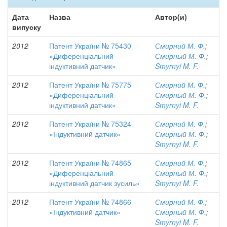
Дата
Назва
Автор(и)
випуску
2012
Патент України № 75430
Смирний М. Ф.
;
«Диференціальний
Смирный М. Ф.
;
індуктивний датчик»
Smyrnyi M. F.
2012
Патент України № 75775
Смирний М. Ф.
;
«Диференціальний
Смирный М. Ф.
;
індуктивний датчик»
Smyrnyi M. F.
2012
Патент України № 75324
Смирний М. Ф.
;
«Індуктивний датчик»
Смирный М. Ф.
;
Smyrnyi M. F.
2012
Патент України № 74865
Смирний М. Ф.
;
«Диференціальний
Смирный М. Ф.
;
індуктивний датчик зусиль»
Smyrnyi M. F.
2012
Патент України № 74866
Смирний М. Ф.
;
«Індуктивний датчик»
Смирный М. Ф.
;
Smyrnyi M. F.