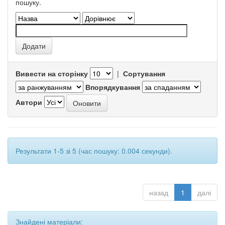
пошуку.
Вивести на сторінку
|
Сортування
Впорядкування
Автори
Результати 1-5 зі 5 (час пошуку: 0.004 секунди).
назад
1
далі
Знайдені матеріали: