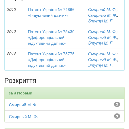
2012
Патент України № 74866
Смирний М. Ф.
;
«Індуктивний датчик»
Смирный М. Ф.
;
Smyrnyi M. F.
2012
Патент України № 75430
Смирний М. Ф.
;
«Диференціальний
Смирный М. Ф.
;
індуктивний датчик»
Smyrnyi M. F.
2012
Патент України № 75775
Смирний М. Ф.
;
«Диференціальний
Смирный М. Ф.
;
індуктивний датчик»
Smyrnyi M. F.
Розкриття
за авторами
Смирний М. Ф.
3
Смирный М. Ф.
3