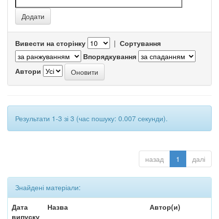
Вивести на сторінку
|
Сортування
Впорядкування
Автори
Результати 1-3 зі 3 (час пошуку: 0.007 секунди).
назад
1
далі
Знайдені матеріали:
Дата
Назва
Автор(и)
випуску