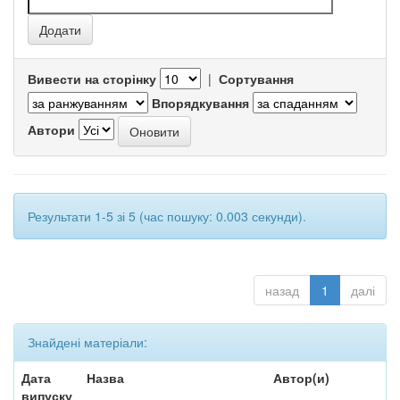
Вивести на сторінку
|
Сортування
Впорядкування
Автори
Результати 1-5 зі 5 (час пошуку: 0.003 секунди).
назад
1
далі
Знайдені матеріали:
Дата
Назва
Автор(и)
випуску