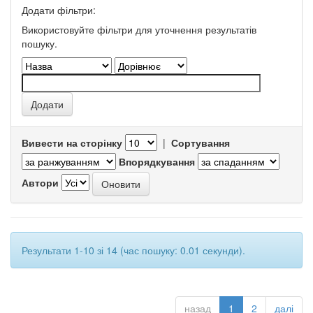
Додати фільтри:
Використовуйте фільтри для уточнення результатів
пошуку.
Вивести на сторінку
|
Сортування
Впорядкування
Автори
Результати 1-10 зі 14 (час пошуку: 0.01 секунди).
назад
1
2
далі